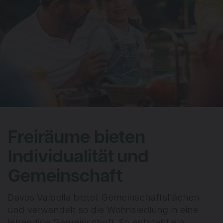
Freiräume bieten
Individualität
und
Gemeinschaft
Davos Valbella bietet Gemein­schaftsflächen
und verwandelt so die Wohnsiedlung in eine
lebendige Gemeinschaft. So entsteht ein