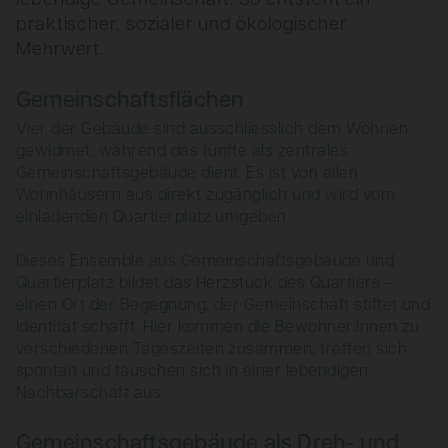
praktischer, sozialer und ökologi­scher
Mehrwert.
Gemeinschaftsflächen
Vier der Gebäude sind ausschliesslich dem Wohnen
gewidmet, während das fünfte als zentrales
Gemeinschaftsgebäude dient. Es ist von allen
Wohnhäusern aus direkt zugänglich und wird vom
einladenden Quartierplatz um­geben.
Dieses Ensemble aus Gemeinschaftsgebäude und
Quartierplatz bildet das Herzstück des Quartiers –
einen Ort der Begegnung, der Ge­meinschaft stiftet und
Identität schafft. Hier kommen die Bewohner­:innen zu
verschiedenen Tageszeiten zusammen, treffen sich
spontan und tauschen sich in einer lebendigen
Nachbarschaft aus.
Gemeinschaftsgebäude als Dreh- und