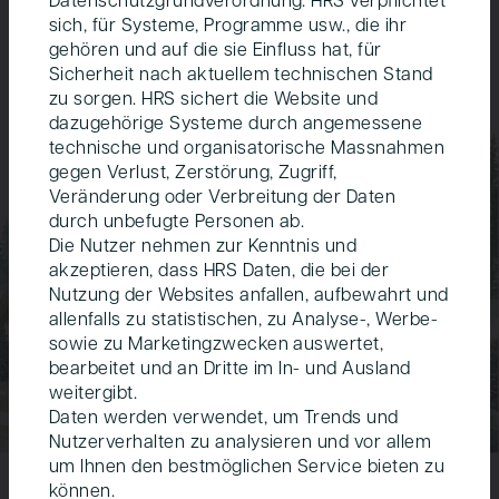
vielfältige Möglichkeiten für Begegnungen, Erholung
sich, für Systeme, Programme usw., die ihr
und Aktivitäten im Freien geschaffen werden.
gehören und auf die sie Einfluss hat, für
Sicherheit nach aktuellem technischen Stand
zu sorgen. HRS sichert die Website und
dazugehörige Systeme durch angemessene
technische und organisatorische Massnahmen
gegen Verlust, Zerstörung, Zugriff,
Veränderung oder Verbreitung der Daten
durch unbefugte Personen ab.
Die Nutzer nehmen zur Kenntnis und
akzeptieren, dass HRS Daten, die bei der
Nutzung der Websites anfallen, aufbewahrt und
allenfalls zu statistischen, zu Analyse-, Werbe-
sowie zu Marketingzwecken auswertet,
bearbeitet und an Dritte im In- und Ausland
weitergibt.
Daten werden verwendet, um Trends und
Nutzerverhalten zu analysieren und vor allem
um Ihnen den bestmöglichen Service bieten zu
können.